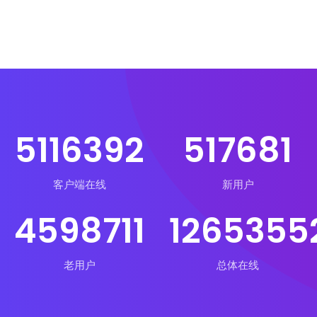
5116392
517681
客户端在线
新用户
4598711
1265355
老用户
总体在线